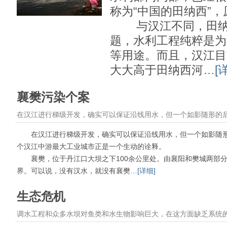
称为“中国的田纳西”，
与汉江不同，田纳
题，水利工程纯粹是为
等用途。而且，汉江目
大大高于田纳西河…
[
襄樊污染个案
在汉江进行梯级开发，确实可以保证沿线用水，但一个如影随形的
在汉江进行梯级开发，确实可以保证沿线用水，但一个如影随形
个汉江中游最大工业城市正是一个生动的诠释。
襄樊，位于丹江口大坝之下100余公里处。由襄阳和樊城两部分
界。可以说，没有汉水，就没有襄樊…
[详细]
生态危机
调水工程和众多水坝对鱼类和水生物影响巨大，在这方面缺乏系统