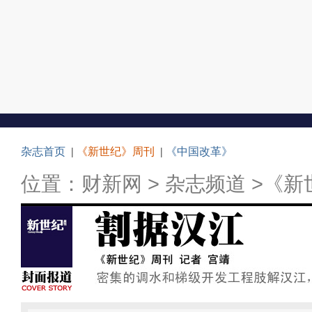
杂志首页
|
《新世纪》周刊
|
《中国改革》
位置：
财新网
>
杂志频道
>
《新