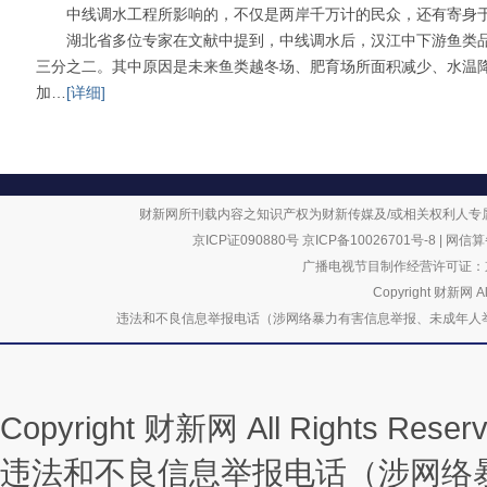
中线调水工程所影响的，不仅是两岸千万计的民众，还有寄身于
湖北省多位专家在文献中提到，中线调水后，汉江中下游鱼类品
三分之二。其中原因是未来鱼类越冬场、肥育场所面积减少、水温
加…
[详细]
财新网所刊载内容之知识产权为财新传媒及/或相关权利人专
京ICP证090880号
京ICP备10026701号-8
|
网信算备
广播电视节目制作经营许可证：京
Copyright 财新网 
违法和不良信息举报电话（涉网络暴力有害信息举报、未成年人举报、谣言信息）
Copyright 财新网 All Rights R
违法和不良信息举报电话（涉网络