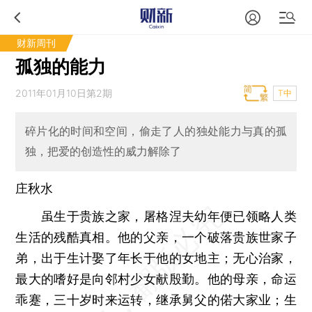
财新周刊
孤独的能力
2011年01月10日第2期
T中
碎片化的时间和空间，偷走了人的独处能力与真的孤
独，把爱的创造性的威力解除了
庄秋水
虽生于贵族之家，屠格涅夫幼年便已领略人类
生活的残酷真相。他的父亲，一个破落贵族世家子
弟，出于生计娶了年长于他的女地主；无心治家，
最大的嗜好是向邻村少女献殷勤。他的母亲，命运
乖蹇，三十岁时来运转，继承舅父的偌大家业；生