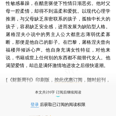
性敏感暴躁，在醋意驱使下性情日渐恶劣。他对父
母一腔柔情，却得不到温柔和爱抚。以现代心理学
推测，与父母缺乏亲密联系的孩子，孤独中长大的
孩子，容易缺乏安全感，进而发展为缺陷型人格。
屠格涅夫小说中的男主人公大都意志薄弱优柔寡
断，那便是他自己的影子。在巴黎，屠格涅夫曾向
福楼拜倾诉心声。他自身充满女性特征，对他来
说，书籍或世上任何别的东西都不能替代女人。他
渴望爱情，却总是满怀激情地进攻之后很快退潮。
[《财新周刊》印刷版，
按此优惠订阅
，随时起刊，
免费快递。]
本文共计0字 订阅后继续阅读
登录
后获取已订阅的阅读权限