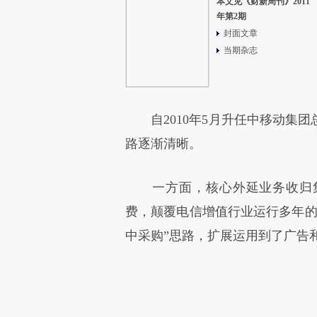
本文见《财新周刊》2011
年第2期
封面文章
当期杂志
自2010年5月升任中移动集团
路逐渐清晰。
一方面，核心外延业务收归集团
费，颠覆电信增值行业运行多年的
中采购”思路，扩展运用到了广告