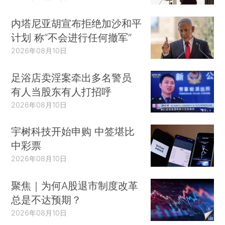
内塔尼亚胡宣布拒绝加沙和平
计划 称“不会进行任何撤军”
2026年08月10日
足浴店卖淫案牵出多名警员
有人当股东有人打招呼
2026年08月10日
宇树科技开始申购 中签堪比
中彩票
2026年08月10日
聚焦｜为何A股退市制度改革
总是不达预期？
2026年08月10日