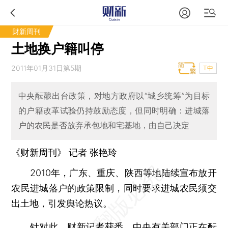
财新周刊
土地换户籍叫停
2011年01月31日第5期
T中
中央酝酿出台政策，对地方政府以“城乡统筹”为目标
的户籍改革试验仍持鼓励态度，但同时明确：进城落
户的农民是否放弃承包地和宅基地，由自己决定
《财新周刊》 记者 张艳玲
2010年，广东、重庆、陕西等地陆续宣布放开
农民进城落户的政策限制，同时要求进城农民须交
出土地，引发舆论热议。
针对此，财新记者获悉，中央有关部门正在酝