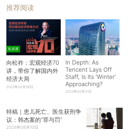
推荐阅读
私房课
In Depth: As
向松祚：宏观经济70
Tencent Lays Off
讲，带你了解国内外
Staff, Is Its ‘Winter’
经济大局
Approaching?
2022年04月06日
2022年04月01日
特稿｜患儿死亡、医生获刑争
议：韩杰案的“罪与罚”
2026年08月10日