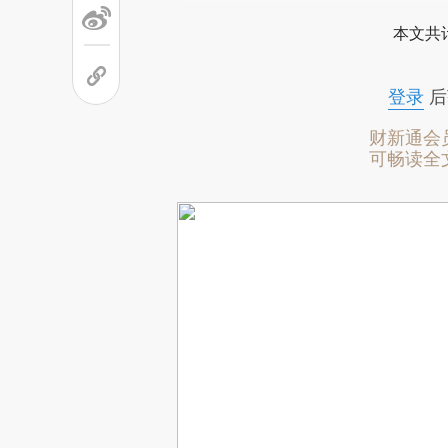
本文共计
登录
后
财新通会
可畅读全