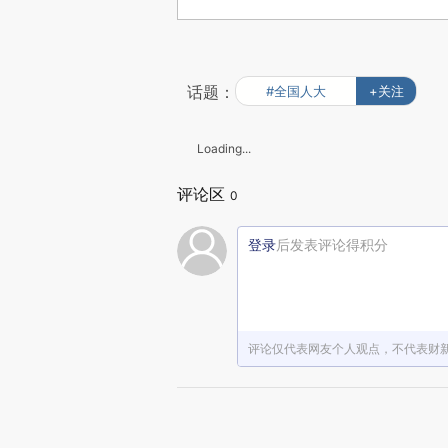
话题：
#全国人大
+关注
Loading...
评论区
0
登录
后发表评论得积分
评论仅代表网友个人观点，不代表财