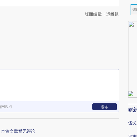
版面编辑：运维组
新网观点
发布
财
伍戈
本篇文章暂无评论
罗志