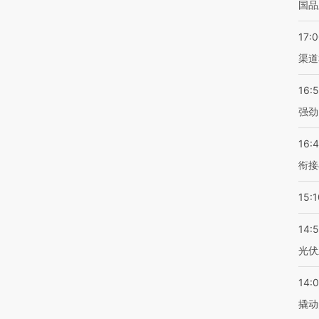
国品
17:
渠道
16:
强劲
16:
衔接
15:1
14:
光伏
14:
撬动