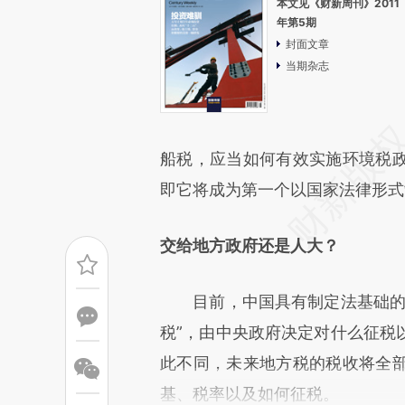
本文见《财新周刊》2011
年第5期
封面文章
当期杂志
船税，应当如何有效实施环境税
即它将成为第一个以国家法律形式
交给地方政府还是人大？
目前，中国具有制定法基础的两
税”，由中央政府决定对什么征税
此不同，未来地方税的税收将全
基、税率以及如何征税。