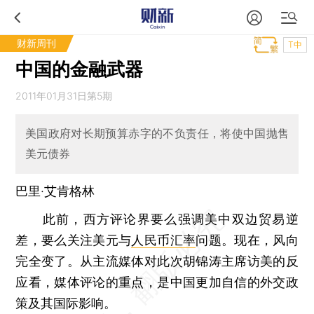
财新周刊
T中
中国的金融武器
2011年01月31日第5期
美国政府对长期预算赤字的不负责任，将使中国抛售
美元债券
巴里·艾肯格林
此前，西方评论界要么强调美中双边贸易逆
差，要么关注美元与
人民币汇率
问题。现在，风向
完全变了。从主流媒体对此次胡锦涛主席访美的反
应看，媒体评论的重点，是中国更加自信的外交政
策及其国际影响。