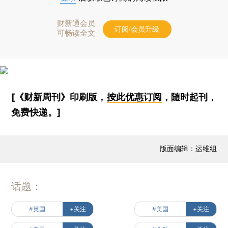
财新通会员
订阅/会员升级
可畅读全文
[《财新周刊》印刷版，
按此优惠订阅
，随时起刊，
免费快递。]
版面编辑：运维组
话题：
#英国
+关注
#美国
+关注