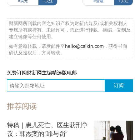
#美元
+关注
#金融
+关注
财新网所刊载内容之知识产权为财新传媒及/或相关权利人
专属所有或持有。未经许可，禁止进行转载、摘编、复制及
建立镜像等任何使用。
如有意愿转载，请发邮件至
hello@caixin.com
，获得书面
确认及授权后，方可转载。
免费订阅财新网主编精选版电邮
订阅
推荐阅读
特稿｜患儿死亡、医生获刑争
议：韩杰案的“罪与罚”