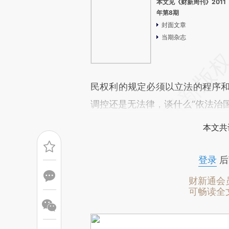
本文见《财新周刊》2011
年第8期
封面文章
当期杂志
民权利的规定必须以立法的程序和
调控还是无法律，谈什么“依法治国
本文共
登录
后
财新通会
可畅读全