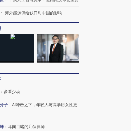
：
海外能源供给缺口对中国的影响
频
客
：
多看少动
分子
：
AI冲击之下，年轻人与高学历女性更
坤
：
耳闻目睹的几位律师