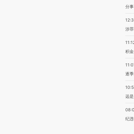
分事
12:
涉罪
11:1
积金
11:0
逐季
10:
远是
08:
纪违