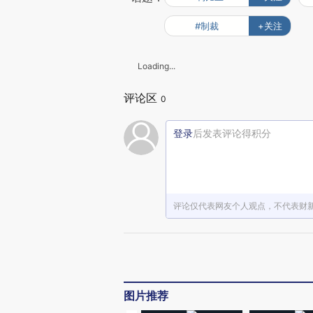
#制裁
+关注
Loading...
评论区
0
登录
后发表评论得积分
评论仅代表网友个人观点，不代表财
图片推荐