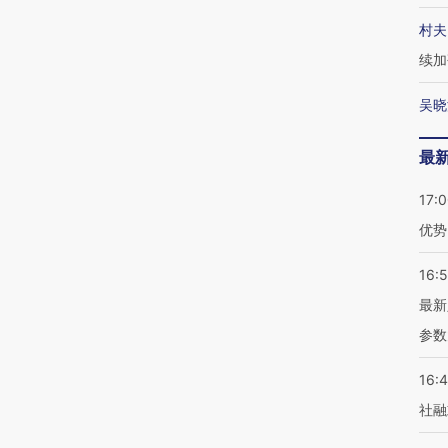
村夫
续加
吴晓
最
17:
优势
16:
最新
参数
16:
社融