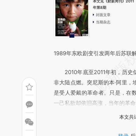
本文见《财新周刊》2011
年第8期
封面文章
当期杂志
1989年东欧剧变引发两年后苏联
2010年底至2011年初，历
非大陆点燃。突尼斯的本·阿里，
是受人爱戴的革命者。只是，在
一己私欲却依旧高涨，当年的革命
本文共计