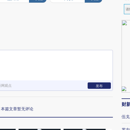
新网观点
发布
财
本篇文章暂无评论
伍戈
罗志