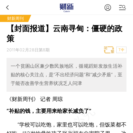
财新周刊
【封面报道】云南寻甸：僵硬的政
策
2011年02月28日第8期
T中
一个贫困山区兼少数民族地区，循规蹈矩发放生活补
贴的核心关注点，是“不出经济问题”和“减少矛盾”，至
于能否改善学生营养状况乏人问津
《财新周刊》 记者 周琼
“补贴的钱，主要用来给家长减负了”
“学校可以吃饱，家里也可以吃饱，但饭菜都不