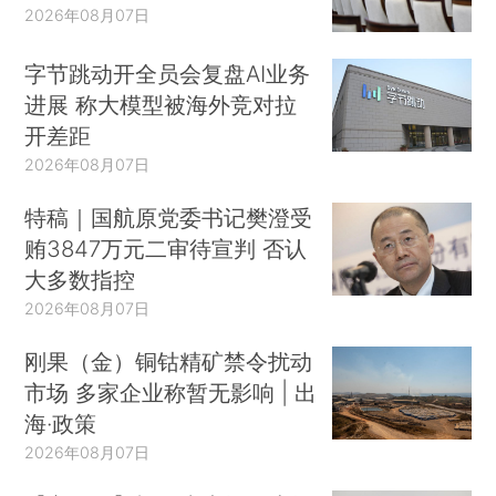
2026年08月07日
字节跳动开全员会复盘AI业务
进展 称大模型被海外竞对拉
开差距
2026年08月07日
特稿｜国航原党委书记樊澄受
贿3847万元二审待宣判 否认
大多数指控
2026年08月07日
刚果（金）铜钴精矿禁令扰动
市场 多家企业称暂无影响 | 出
海·政策
2026年08月07日