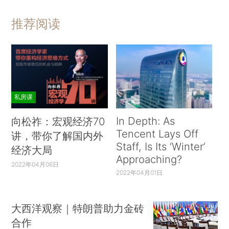
推荐阅读
私房课
In Depth: As
向松祚：宏观经济70
Tencent Lays Off
讲，带你了解国内外
Staff, Is Its ‘Winter’
经济大局
Approaching?
2022年04月06日
2022年04月01日
大西洋观察｜特朗普助力金砖
合作