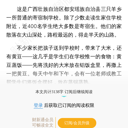
这是广西壮族自治区都安瑶族自治县三只羊乡
一所普通的寄宿制学校。除了少数走读生家住学校
附近，近400名学生绝大多数是寄宿生。他们的家
散落在大山深处，路程最远的，得走半天的山路。
不少家长把孩子送到学校时，带来了大米，还
有黄豆——这几乎是学生们在学校惟一的食物：黄
豆蒸饭——先将洗好的大米放在铝饭盒里，再撒上
一把黄豆。每天中午和下午，会有一位老师或教工
帮学生们将饭盒摆好，放在蒸锅蒸熟。
本文共计3138字 订阅后继续阅读
登录
后获取已订阅的阅读权限
财新通会员
订阅/会员升级
可畅读全文