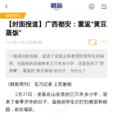
财新周刊
【封面报道】广西都安：重返“黄豆
蒸饭”
2011年02月28日第8期
T中
一项成功的实验，促进了全国义务教育阶段学生的福
利。但最初的试验样本三只羊乡小学，还是告别了“营
养餐”，重返吃“黄豆蒸饭”的日子。为什么？
《财新周刊》 见习记者 上官敫铭
2月21日，坐落在山谷里的三只羊乡小学，迎
来了春季开学的日子。返校的学生们打扫教室和校
园，欢欣雀跃。