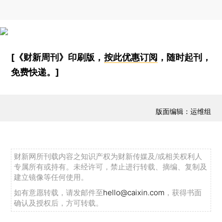
[《财新周刊》印刷版，
按此优惠订阅
，随时起刊，
免费快递。]
版面编辑：运维组
财新网所刊载内容之知识产权为财新传媒及/或相关权利人
专属所有或持有。未经许可，禁止进行转载、摘编、复制及
建立镜像等任何使用。
如有意愿转载，请发邮件至
hello@caixin.com
，获得书面
确认及授权后，方可转载。