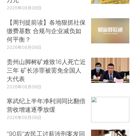
2026年08月08日
【周刊提前读】各地狠抓社保
缴费基数 合规与企业减负如
何平衡？
2026年08月08日
贵州山脚树矿难致16人死亡近
三年 矿长涉罪被罢免全国人
大代表
2026年08月08日
寒武纪上半年净利润同比翻倍
营收增速逐季放缓
2026年08月08日
“90后”农民工讨薪涉刑案发回