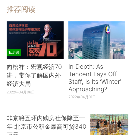
推荐阅读
私房课
In Depth: As
向松祚：宏观经济70
Tencent Lays Off
讲，带你了解国内外
Staff, Is Its ‘Winter’
经济大局
Approaching?
2022年04月06日
2022年04月01日
非京籍五环内购房社保降至一
年 北京市公积金最高可贷340
万元