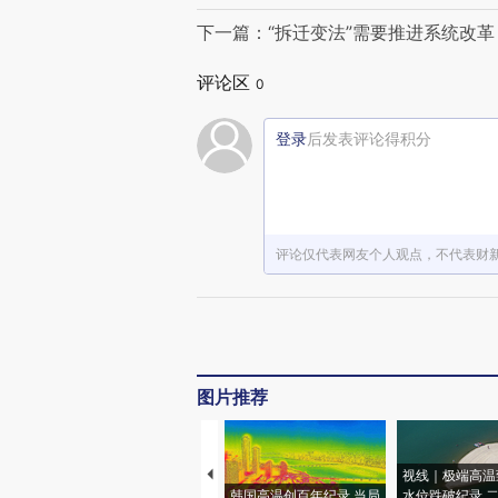
下一篇：“拆迁变法”需要推进系统改革
评论区
0
登录
后发表评论得积分
评论仅代表网友个人观点，不代表财
图片推荐
视线｜极端高温
韩国高温创百年纪录 当局
水位跌破纪录 