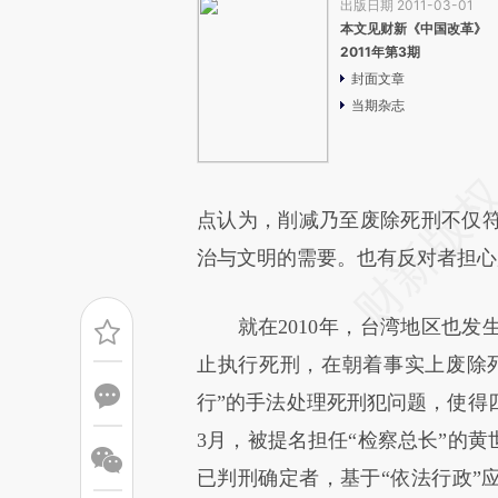
出版日期 2011-03-01
本文见财新《中国改革》
2011年第3期
封面文章
当期杂志
点认为，削减乃至废除死刑不仅
治与文明的需要。也有反对者担心
就在2010年，台湾地区也发生
止执行死刑，在朝着事实上废除死
行”的手法处理死刑犯问题，使得四
3月，被提名担任“检察总长”的黄
已判刑确定者，基于“依法行政”