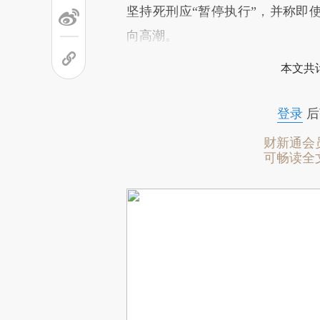
坚持死刑应“暂停执行”，并称即
向高潮。
本文共计
登录
后
财新通会
可畅读全