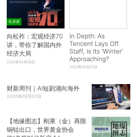
私房课
In Depth: As
向松祚：宏观经济70
Tencent Lays Off
讲，带你了解国内外
Staff, Is Its ‘Winter’
经济大局
Approaching?
2022年04月06日
2022年04月01日
财新周刊｜AI短剧涌向海外
2026年08月07日
【地缘图志】刚果（金）再限
铜钴出口，世界黄金协会