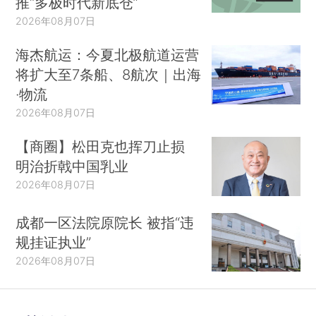
推“多极时代新底仓”
2026年08月07日
海杰航运：今夏北极航道运营
将扩大至7条船、8航次｜出海
·物流
2026年08月07日
【商圈】松田克也挥刀止损
明治折戟中国乳业
2026年08月07日
成都一区法院原院长 被指“违
规挂证执业”
2026年08月07日