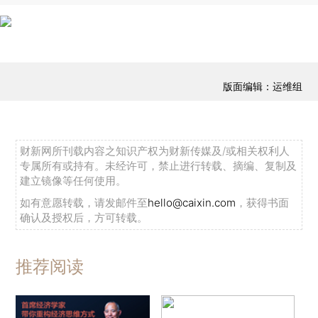
版面编辑：运维组
财新网所刊载内容之知识产权为财新传媒及/或相关权利人
专属所有或持有。未经许可，禁止进行转载、摘编、复制及
建立镜像等任何使用。
如有意愿转载，请发邮件至
hello@caixin.com
，获得书面
确认及授权后，方可转载。
推荐阅读