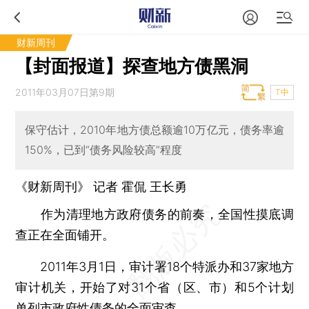
财新周刊
【封面报道】探查地方债黑洞
2011年03月07日第9期
T中
保守估计，2010年地方债总额逾10万亿元，债务率逾
150%，已到“债务风险较高”程度
《财新周刊》 记者
霍侃
王长勇
作为清理地方政府债务的前奏，全国性摸底调
查正在全面铺开。
2011年3月1日，审计署18个特派办和37家地方
审计机关，开始了对31个省（区、市）和5个计划
单列市政府性债务的全面审查。