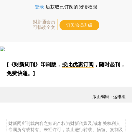
登录
后获取已订阅的阅读权限
财新通会员
订阅/会员升级
可畅读全文
[《财新周刊》印刷版，
按此优惠订阅
，随时起刊，
免费快递。]
版面编辑：运维组
财新网所刊载内容之知识产权为财新传媒及/或相关权利人
专属所有或持有。未经许可，禁止进行转载、摘编、复制及