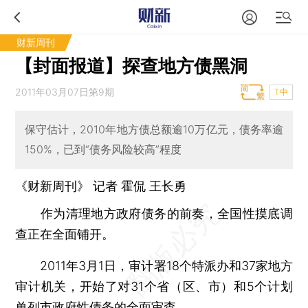
财新周刊
【封面报道】探查地方债黑洞
2011年03月07日第9期
T中
保守估计，2010年地方债总额逾10万亿元，债务率逾
150%，已到“债务风险较高”程度
《财新周刊》 记者
霍侃
王长勇
作为清理地方政府债务的前奏，全国性摸底调
查正在全面铺开。
2011年3月1日，审计署18个特派办和37家地方
审计机关，开始了对31个省（区、市）和5个计划
单列市政府性债务的全面审查。