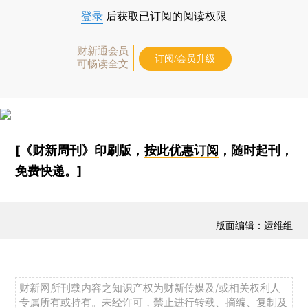
登录
后获取已订阅的阅读权限
财新通会员
订阅/会员升级
可畅读全文
[《财新周刊》印刷版，
按此优惠订阅
，随时起刊，
免费快递。]
版面编辑：运维组
财新网所刊载内容之知识产权为财新传媒及/或相关权利人
专属所有或持有。未经许可，禁止进行转载、摘编、复制及