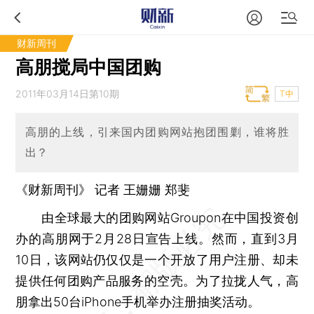
财新周刊
高朋搅局中国团购
2011年03月14日第10期
T中
高朋的上线，引来国内团购网站抱团围剿，谁将胜
出？
《财新周刊》 记者
王姗姗
郑斐
由全球最大的团购网站Groupon在中国投资创
办的高朋网于2月28日宣告上线。然而，直到3月
10日，该网站仍仅仅是一个开放了用户注册、却未
提供任何团购产品服务的空壳。为了拉拢人气，高
朋拿出50台iPhone手机举办注册抽奖活动。