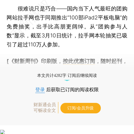
很难说只是巧合——国内当下人气最旺的团购
网站拉手网也于同期推出“100部iPad2平板电脑”的
免费抽奖，出手比高朋更阔绰。从“团购参与人
数”显示，截至3月10日统计，拉手网本轮抽奖已吸
引了超过110万人参加。
[《财新周刊》印刷版，
按此优惠订阅
，随时起刊，
免费快递。]
本文共计4282字 订阅后继续阅读
登录
后获取已订阅的阅读权限
财新通会员
订阅/会员升级
可畅读全文