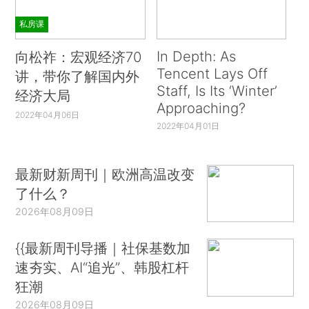
私房课
In Depth: As
向松祚：宏观经济70
Tencent Lays Off
讲，带你了解国内外
Staff, Is Its ‘Winter’
经济大局
Approaching?
2022年04月06日
2022年04月01日
最新财新周刊｜欧洲高温改变
了什么？
2026年08月09日
{{最新周刊导播｜社保基数加
速夯实、AI“追光”、韩股杠杆
狂潮
2026年08月09日