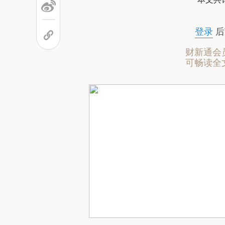
登录
后
财新通会
可畅读全