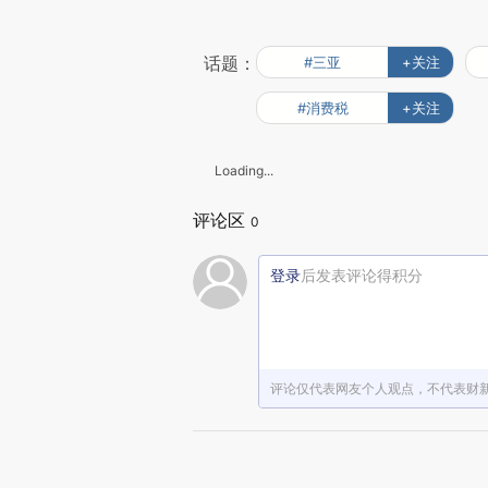
话题：
#三亚
+关注
#消费税
+关注
Loading...
评论区
0
登录
后发表评论得积分
评论仅代表网友个人观点，不代表财