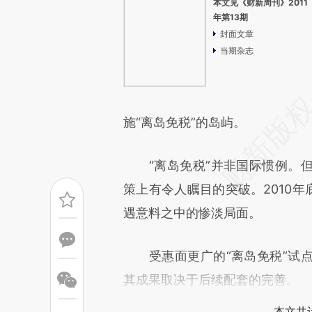
本文见《财新周刊》2011
年第13期
封面文章
当期杂志
施“离岛免税”的岛屿。
“离岛免税”并非国际惯例。但
策上有令人瞩目的突破。2010年
遇意料之中的惨淡局面。
受惠面更广的“离岛免税”试点
其成果取决于后续配套的完善。
本文共计