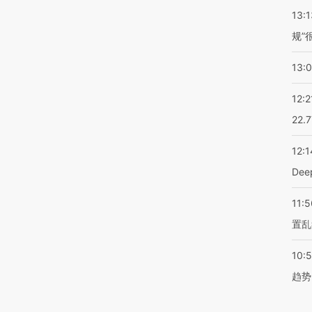
13:1
规”
13:
12:2
22.
12:1
De
11:5
置乱
10:
趋势