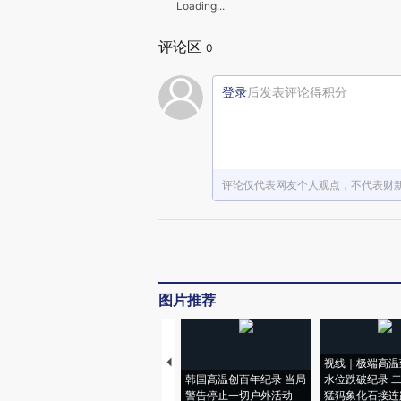
Loading...
评论区
0
登录
后发表评论得积分
评论仅代表网友个人观点，不代表财
图片推荐
视线｜极端高温
韩国高温创百年纪录 当局
水位跌破纪录 
警告停止一切户外活动
猛犸象化石接连