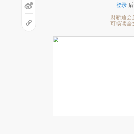
登录
后
财新通会
可畅读全