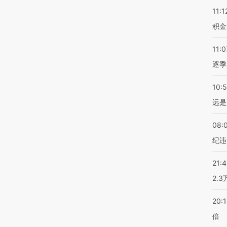
11:1
积金
11:0
逐季
10:
远是
08:
纪违
21:
2.
20:
倍