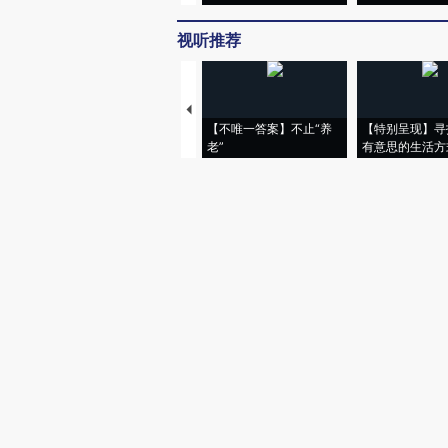
视听推荐
【不唯一答案】不止“养
【特别呈现】寻
老”
有意思的生活方