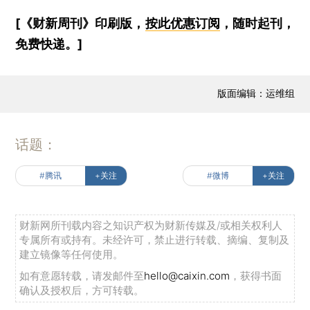
[《财新周刊》印刷版，
按此优惠订阅
，随时起刊，
免费快递。]
版面编辑：运维组
话题：
#腾讯
+关注
#微博
+关注
财新网所刊载内容之知识产权为财新传媒及/或相关权利人
专属所有或持有。未经许可，禁止进行转载、摘编、复制及
建立镜像等任何使用。
如有意愿转载，请发邮件至
hello@caixin.com
，获得书面
确认及授权后，方可转载。