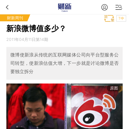
财新周刊
T中
新浪微博值多少？
2011年04月11日第14期
微博使新浪从传统的互联网媒体公司向平台型服务公
司转型，使新浪估值大增，下一步就是讨论微博是否
要独立拆分
原图