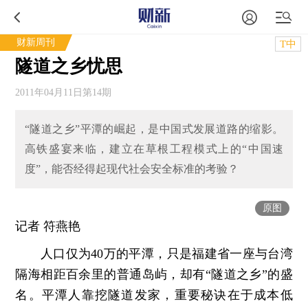
财新周刊
T中
隧道之乡忧思
2011年04月11日第14期
“隧道之乡”平潭的崛起，是中国式发展道路的缩影。
高铁盛宴来临，建立在草根工程模式上的“中国速
度”，能否经得起现代社会安全标准的考验？
原图
记者 符燕艳
人口仅为40万的平潭，只是福建省一座与台湾
隔海相距百余里的普通岛屿，却有“隧道之乡”的盛
名。平潭人靠挖隧道发家，重要秘诀在于成本低