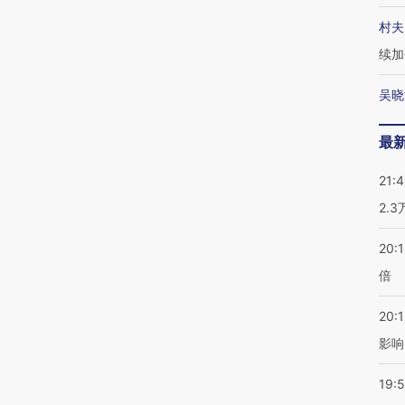
村夫
续加
吴晓
最
21:
2.
20:
倍
20:1
影响
19:5