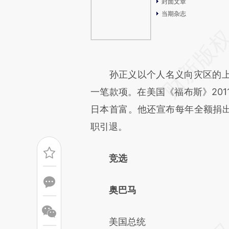
封面文章
当期杂志
孙正义以个人名义向灾区的上
一笔款项。在美国《福布斯》201
日本首富。他还宣布每年全额捐出
职引退。
竞选
奥巴马
美国总统