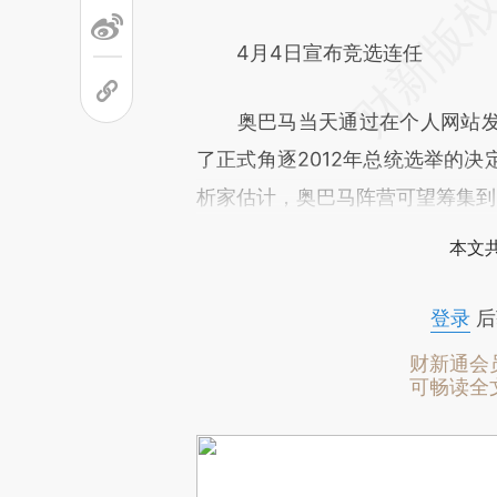
4月4日宣布竞选连任
奥巴马当天通过在个人网站发
了正式角逐2012年总统选举的
析家估计，奥巴马阵营可望筹集到
本文
登录
后
财新通会
可畅读全