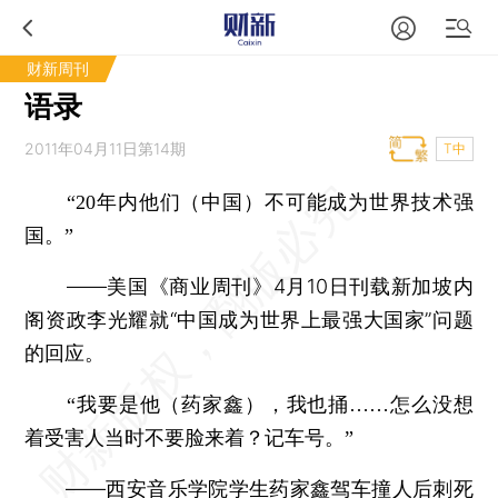
财新周刊
语录
2011年04月11日第14期
T中
“20年内他们（中国）不可能成为世界技术强
国。”
——美国《商业周刊》4月10日刊载新加坡内
阁资政李光耀就“中国成为世界上最强大国家”问题
的回应。
“我要是他（药家鑫），我也捅……怎么没想
着受害人当时不要脸来着？记车号。”
——西安音乐学院学生药家鑫驾车撞人后刺死