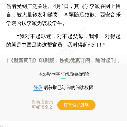
伤者受到广泛关注。4月1日，其同学李颖在网上留
言，被大量转发和谴责。李颖随后致歉。西安音乐
学院否认李颖为该校学生。
“我对不起球迷，对不起父母，我惟一对得起
的就是中国足协这帮官员，我对得起他们！”
[《财新周刊》印刷版，
按此优惠订阅
，随时起刊，
免费快递。]
本文共计0字 订阅后继续阅读
登录
后获取已订阅的阅读权限
财新通会员
订阅/会员升级
可畅读全文