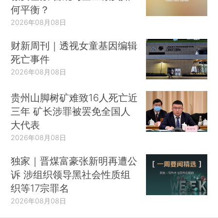
何平衡？
2026年08月08日
财新周刊｜透视女童基因编辑
死亡事件
2026年08月08日
贵州山脚树矿难致16人死亡近
三年 矿长涉罪被罢免全国人
大代表
2026年08月08日
独家｜晋煤富豪张新明再遭公
诉 涉组织领导黑社会性质组
织等17宗罪名
2026年08月08日