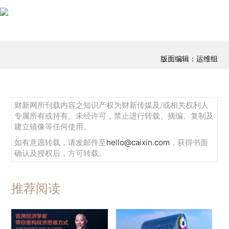
版面编辑：运维组
财新网所刊载内容之知识产权为财新传媒及/或相关权利人
专属所有或持有。未经许可，禁止进行转载、摘编、复制及
建立镜像等任何使用。
如有意愿转载，请发邮件至
hello@caixin.com
，获得书面
确认及授权后，方可转载。
推荐阅读