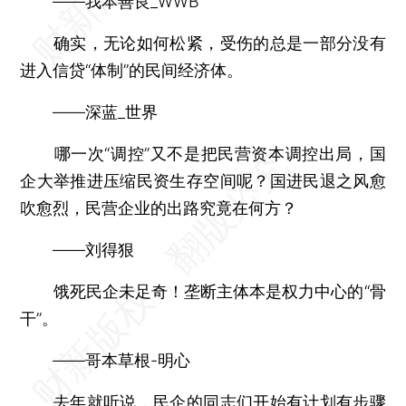
——我本善良_WWB
确实，无论如何松紧，受伤的总是一部分没有
进入信贷“体制”的民间经济体。
——深蓝_世界
哪一次“调控”又不是把民营资本调控出局，国
企大举推进压缩民资生存空间呢？国进民退之风愈
吹愈烈，民营企业的出路究竟在何方？
——刘得狠
饿死民企未足奇！垄断主体本是权力中心的“骨
干”。
——哥本草根-明心
去年就听说，民企的同志们开始有计划有步骤