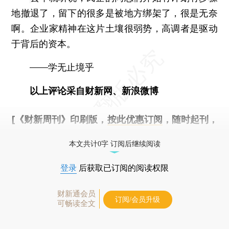
地撤退了，留下的很多是被地方绑架了，很是无奈
啊。企业家精神在这片土壤很弱势，高调者是驱动
于背后的资本。
——学无止境乎
以上评论采自财新网、新浪微博
[《财新周刊》印刷版，
按此优惠订阅
，随时起刊，
免费快递。]
本文共计0字 订阅后继续阅读
登录
后获取已订阅的阅读权限
财新通会员
订阅/会员升级
可畅读全文