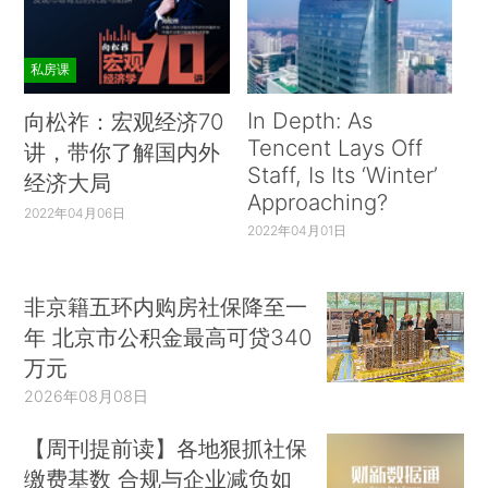
私房课
In Depth: As
向松祚：宏观经济70
Tencent Lays Off
讲，带你了解国内外
Staff, Is Its ‘Winter’
经济大局
Approaching?
2022年04月06日
2022年04月01日
非京籍五环内购房社保降至一
年 北京市公积金最高可贷340
万元
2026年08月08日
【周刊提前读】各地狠抓社保
缴费基数 合规与企业减负如