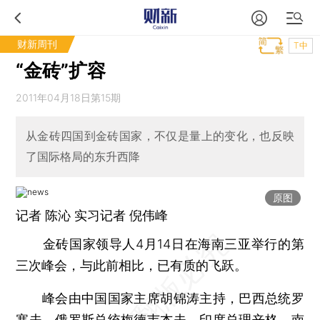
财新周刊
T中
“金砖”扩容
2011年04月18日第15期
从金砖四国到金砖国家，不仅是量上的变化，也反映
了国际格局的东升西降
原图
记者
陈沁
实习记者 倪伟峰
金砖国家领导人4月14日在海南三亚举行的第
三次峰会，与此前相比，已有质的飞跃。
峰会由中国国家主席胡锦涛主持，巴西总统罗
塞夫、俄罗斯总统梅德韦杰夫、印度总理辛格、南