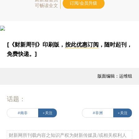
订阅/会员升级
可畅读全文
[《财新周刊》印刷版，
按此优惠订阅
，随时起刊，
免费快递。]
版面编辑：运维组
话题：
#南非
+关注
#非洲
+关注
财新网所刊载内容之知识产权为财新传媒及/或相关权利人