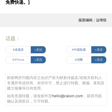
免费快递。]
版面编辑：运维组
话题：
#诺基亚
+关注
#中国联通
+关注
#iPhone
+关注
#消费
+关注
财新网所刊载内容之知识产权为财新传媒及/或相关权利人
专属所有或持有。未经许可，禁止进行转载、摘编、复制及
建立镜像等任何使用。
如有意愿转载，请发邮件至
hello@caixin.com
，获得书面
确认及授权后，方可转载。