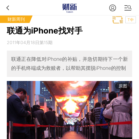
财新周刊
T中
联通为iPhone找对手
2011年04月18日第15期
联通正在降低对iPhone的补贴，并急切期待下一个新
的手机终端成为救赎者，以帮助其摆脱iPhone的控制
原图