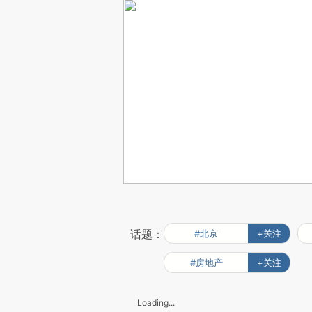
话题：
#北京
+关注
#房地产
+关注
Loading...