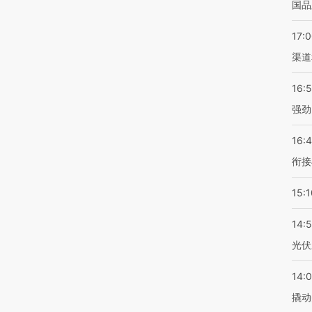
国品
17:
渠道
16:
强劲
16:
衔接
15:1
14:
光伏
14:
撬动