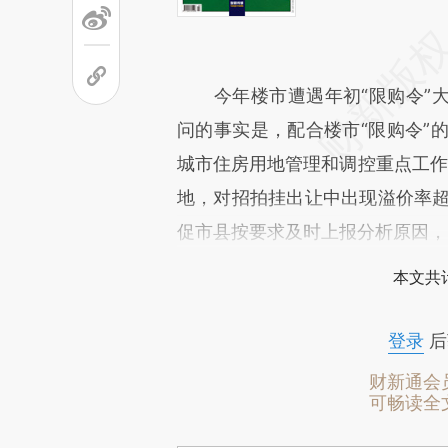
今年楼市遭遇年初“限购令”大
问的事实是，配合楼市“限购令”的
城市住房用地管理和调控重点工作”
地，对招拍挂出让中出现溢价率超
促市县按要求及时上报分析原因，
本文共计
登录
后
财新通会
可畅读全