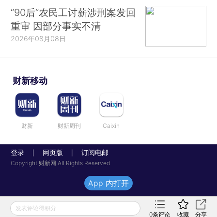
“90后”农民工讨薪涉刑案发回
重审 因部分事实不清
2026年08月08日
财新移动
财新
财新周刊
Caixin
登录
网页版
订阅电邮
|
|
Copyright 财新网 All Rights Reserved
App 内打开
发表评论得积分
0
条评论
收藏
分享