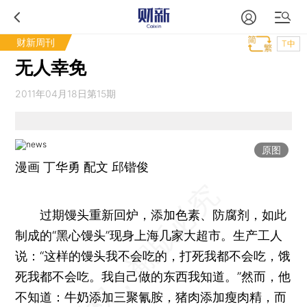
财新周刊
T中
无人幸免
2011年04月18日第15期
原图
漫画 丁华勇 配文 邱锴俊
过期馒头重新回炉，添加色素、防腐剂，如此
制成的“黑心馒头”现身上海几家大超市。生产工人
说：“这样的馒头我不会吃的，打死我都不会吃，饿
死我都不会吃。我自己做的东西我知道。”然而，他
不知道：牛奶添加三聚氰胺，猪肉添加瘦肉精，而