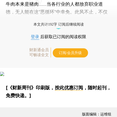
牛肉本来是猪肉……当各行业的人都放弃职业道
德，无人能在这“恶循环”中幸免。此风不止，不仅
无人向善，未来只怕是拼恶斗狠的丛林世界。
本文共计192字 订阅后继续阅读
登录
后获取已订阅的阅读权限
财新通会员
订阅/会员升级
可畅读全文
[《财新周刊》印刷版，
按此优惠订阅
，随时起刊，
免费快递。]
版面编辑：运维组