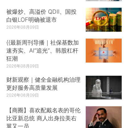
被爆炒、高溢价 QDII、国投
白银LOF明确被退市
2026年08月09日
{{最新周刊导播｜社保基数加
速夯实、AI“追光”、韩股杠杆
狂潮
2026年08月09日
财新观察｜健全金融机构治理
更好服务高质量发展
2026年08月09日
【商圈】喜欢配戴名表的哥伦
比亚新总统 商人出身拉美右
翼又一员