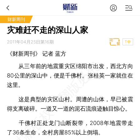
财新周刊
灾难赶不走的深山人家
2011年04月25日第16期
T中
《财新周刊》 记者
蓝方
从三年前的地震重灾区绵阳市出发，西北方向
80公里的深山中，便是千佛村。张桂英一家就住在
这里。
这是典型的灾区山村。周遭的山体，早已被震
得支离破碎。一道又一道的泥石流痕迹触目惊心。
千佛村正处龙门山断裂带，2008年地震带走
了36条生命，全村房屋85%以上倒塌。