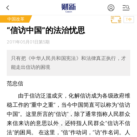
中国改革
T中
“信访中国”的法治忧思
2011年05月01日第5期
只有把《中华人民共和国宪法》和法律真正执行，才
能走出信访的困境
范忠信
由于信访泛滥成灾，化解信访成为各级政府维
稳工作的“重中之重”，当今中国简直可以称为“信访
中国”。这里所言的“信访”，除了通常指称人民群众
来信来访的意思以外，还特指人民群众“信访不信
法”的困局。 在这里，“信”作动词，“访”作名词。人