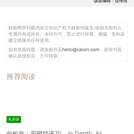
版面编辑：运维组
财新网所刊载内容之知识产权为财新传媒及/或相关权利人
专属所有或持有。未经许可，禁止进行转载、摘编、复制及
建立镜像等任何使用。
如有意愿转载，请发邮件至
hello@caixin.com
，获得书面
确认及授权后，方可转载。
推荐阅读
私房课
In Depth: As
向松祚：宏观经济70