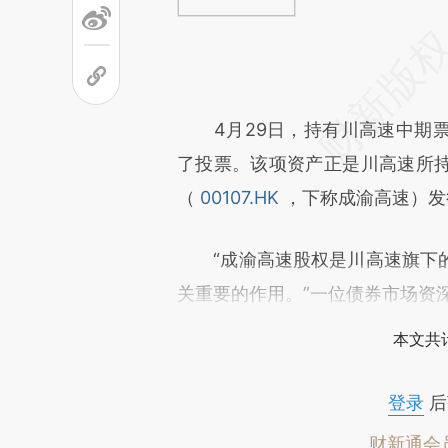
4月29日，持有川高速中期票
了投票。该项资产正是川高速所
（
00107.HK
，下称成渝高速）发行
“成渝高速股权是川高速旗下的
关重要的作用。”一位债券市场资
本文共计
登录
后
财新通会