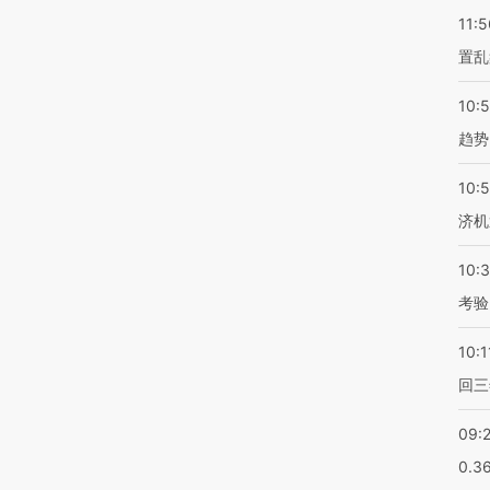
11:5
置乱
10:
趋势
10:
济机
10:
考验
10:1
回三
09:
0.3