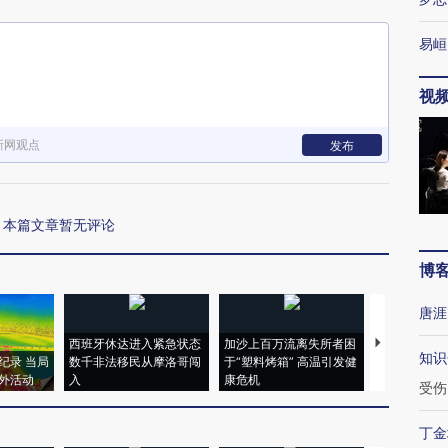
易峘
视
新网观点
发布
本篇文章暂无评论
博
唐涯
西班牙休达进入紧急状态
加沙上百万流离失所者困
马航飞行员
知识
纪录 当局
数千非法移民从摩洛哥闯
于“塑料烤箱” 高温引发健
粒摇头丸 尿
外活动
入
康危机
毒品
受伤
丁金