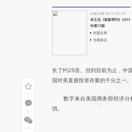
出版日期 2011-05-02
本文见《财新周刊》2011
年第17期
封面文章
当期杂志
长了约25倍。但到目前为止，中
国对美直接投资存量的千分之一。
数字来自美国商务部经济分析
惧。