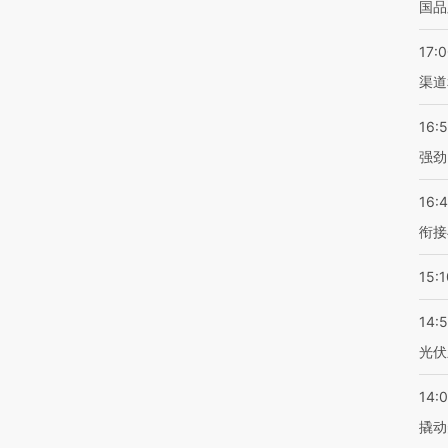
国品
17:
渠道
16:
强劲
16:
衔接
15:1
14:
光伏
14:
撬动