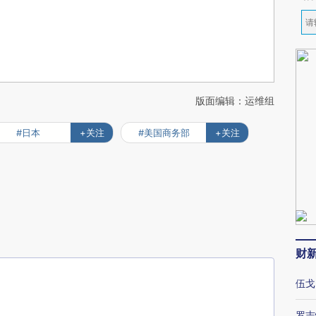
版面编辑：运维组
#日本
+关注
#美国商务部
+关注
财
伍戈
罗志