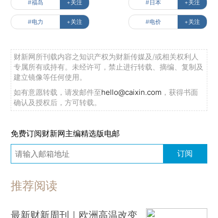
#福岛
+关注
#日本
+关注
#电力
+关注
#电价
+关注
财新网所刊载内容之知识产权为财新传媒及/或相关权利人
专属所有或持有。未经许可，禁止进行转载、摘编、复制及
建立镜像等任何使用。
如有意愿转载，请发邮件至
hello@caixin.com
，获得书面
确认及授权后，方可转载。
免费订阅财新网主编精选版电邮
订阅
推荐阅读
最新财新周刊｜欧洲高温改变