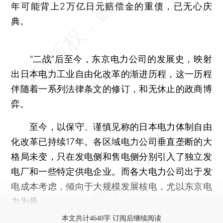
年可能背上2万亿日元赔偿金的重债，已无心庆
典。
“二战”后至今，东京电力公司的发展史，映射
出日本电力工业自由化改革的渐进历程，这一历程
伴随着一系列法律条文的修订，和无休止的政商博
弈。
至今，以保守、谨慎见称的日本电力体制自由
化改革已持续17年。各区域电力公司垂直垄断的大
格局未变，只在发电侧和售电侧分别引入了独立发
电厂和一些特定供电企业。而各大电力公司出于发
电成本考虑，倾向于大规模发展核电，尤以东京电
力为最。
本文共计4640字 订阅后继续阅读