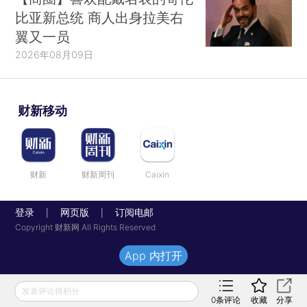
比亚新总统 商人出身拉美右
翼又一员
2026年08月09日
财新移动
财新
财新周刊
Caixin
登录
网页版
订阅电邮
|
|
Copyright 财新网 All Rights Reserved
App 内打开
发表评论得积分
0
条评论
收藏
分享