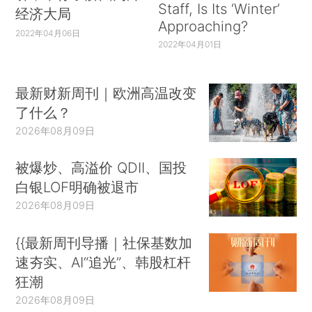
Staff, Is Its ‘Winter’
经济大局
Approaching?
2022年04月06日
2022年04月01日
最新财新周刊｜欧洲高温改变
了什么？
2026年08月09日
被爆炒、高溢价 QDII、国投
白银LOF明确被退市
2026年08月09日
{{最新周刊导播｜社保基数加
速夯实、AI“追光”、韩股杠杆
狂潮
2026年08月09日