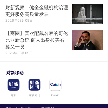
财新观察｜健全金融机构治理
更好服务高质量发展
2026年08月09日
【商圈】喜欢配戴名表的哥伦
比亚新总统 商人出身拉美右
翼又一员
2026年08月09日
财新移动
财新
财新周刊
Caixin