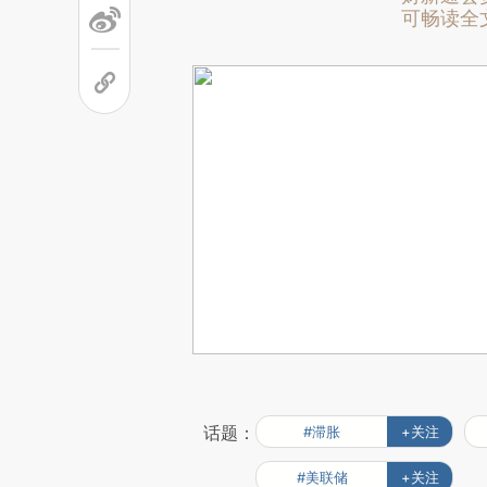
可畅读全
话题：
#滞胀
+关注
#美联储
+关注