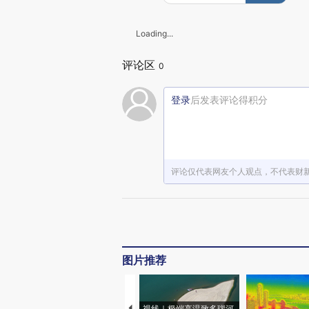
Loading...
评论区
0
登录
后发表评论得积分
评论仅代表网友个人观点，不代表财
图片推荐
视线｜极端高温致多瑙河