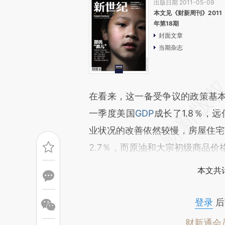
出版日期 2011-05-09
本文见《财新周刊》2011
年第18期
封面文章
当期杂志
在看来，这一备受争议的政策基本
一季度美国
GDP
成长了1.8％，
业状况的改善依然较慢，房屋住宅
2.7％，而原油和大宗初级商品
本文共计
登录
后
财新通会