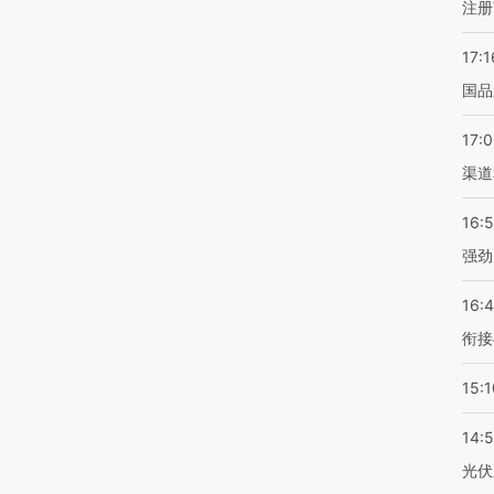
注册
17:1
国品
17:
渠道
16:
强劲
16:
衔接
15:1
14:
光伏