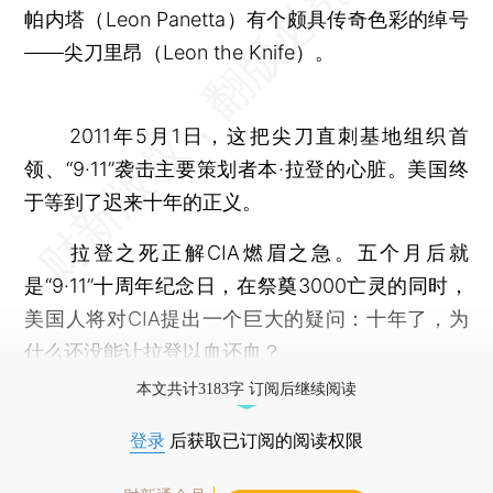
帕内塔（Leon Panetta）有个颇具传奇色彩的绰号
——尖刀里昂（Leon the Knife）。
2011年5月1日，这把尖刀直刺基地组织首
领、“9·11”袭击主要策划者本·拉登的心脏。美国终
于等到了迟来十年的正义。
拉登之死正解CIA燃眉之急。五个月后就
是“9·11”十周年纪念日，在祭奠3000亡灵的同时，
美国人将对CIA提出一个巨大的疑问：十年了，为
什么还没能让拉登以血还血？
本文共计3183字 订阅后继续阅读
登录
后获取已订阅的阅读权限