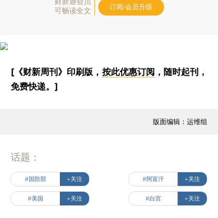
财新通会员
订阅/会员升级
可畅读全文
[《财新周刊》印刷版，
按此优惠订阅
，随时起刊，
免费快递。]
版面编辑：运维组
话题：
#国防部
+关注
#阿富汗
+关注
#美国
+关注
#白宫
+关注