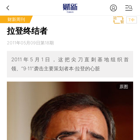
财新周刊
T中
拉登终结者
2011年05月09日第18期
2011年5月1日，这把尖刀直刺基地组织首
领、“9·11”袭击主要策划者本·拉登的心脏
原图