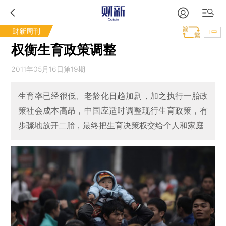
财新周刊
T中
权衡生育政策调整
2011年05月16日第19期
生育率已经很低、老龄化日趋加剧，加之执行一胎政
策社会成本高昂，中国应适时调整现行生育政策，有
步骤地放开二胎，最终把生育决策权交给个人和家庭