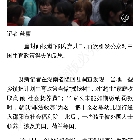
记者 戴廉
一篇封面报道“邵氏‘弃儿’”，再次引发公众对中
国生育政策得失的反思。
财新记者在湖南省隆回县调查发现，当地一些
乡镇把计划生育政策当做“摇钱树”，对“超生”家庭收
取高额“社会抚养费”；当家长未能如期缴纳罚款
时，就以“非法收养”为名，把十余名婴幼儿强行送
入邵阳市社会福利院。此后，一些孩子被外国人士
领养，涉及美国、荷兰等国。