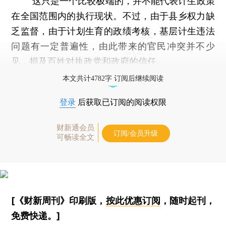
这只是一个比较极端的，并不能代表计生政策
在全国范围内的执行现状。不过，由于县乡权力缺
乏监督，由于计划生育的政绩考核，基层计生违法
问题有一定普遍性，由此带来的官民冲突并不少
见，损及百姓对执政党和政府的信任。
本文共计4782字 订阅后继续阅读
登录
后获取已订阅的阅读权限
财新通会员
订阅/会员升级
可畅读全文
[《财新周刊》印刷版，
按此优惠订阅
，随时起刊，
免费快递。]