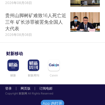
2026年08月08日
贵州山脚树矿难致16人死亡近
三年 矿长涉罪被罢免全国人
大代表
2026年08月08日
财新移动
财新
财新周刊
Caixin
登录
网页版
订阅电邮
|
|
Copyright 财新网 All Rights Reserved
App 内打开