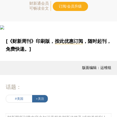
财新通会员
订阅/会员升级
可畅读全文
[《财新周刊》印刷版，
按此优惠订阅
，随时起刊，
免费快递。]
版面编辑：运维组
话题：
#美国
+关注