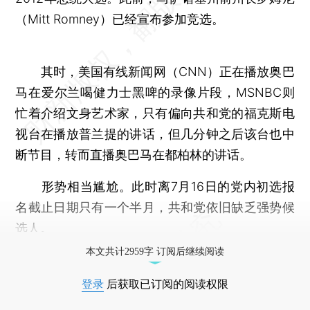
（Mitt Romney）已经宣布参加竞选。
其时，美国有线新闻网（CNN）正在播放奥巴
马在爱尔兰喝健力士黑啤的录像片段，MSNBC则
忙着介绍文身艺术家，只有偏向共和党的福克斯电
视台在播放普兰提的讲话，但几分钟之后该台也中
断节目，转而直播奥巴马在都柏林的讲话。
形势相当尴尬。此时离7月16日的党内初选报
名截止日期只有一个半月，共和党依旧缺乏强势候
选人。
本文共计2959字 订阅后继续阅读
登录
后获取已订阅的阅读权限