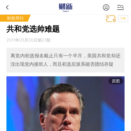
财新周刊
T中
共和党选帅难题
2011年05月30日第21期
离党内初选报名截止只有一个半月，美国共和党却还
没出现党内接班人，而且初选后派系能否团结存疑
原图