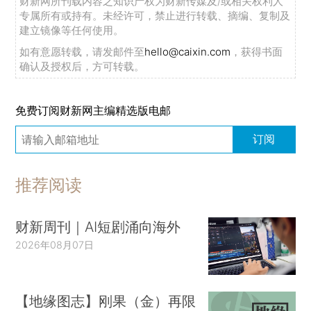
财新网所刊载内容之知识产权为财新传媒及/或相关权利人
专属所有或持有。未经许可，禁止进行转载、摘编、复制及
建立镜像等任何使用。
如有意愿转载，请发邮件至
hello@caixin.com
，获得书面
确认及授权后，方可转载。
免费订阅财新网主编精选版电邮
订阅
推荐阅读
财新周刊｜AI短剧涌向海外
2026年08月07日
【地缘图志】刚果（金）再限