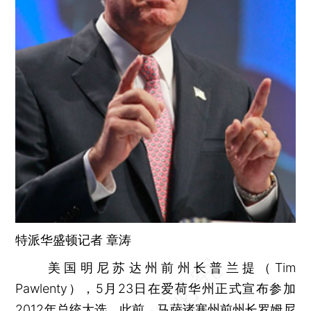
特派华盛顿记者
章涛
美国明尼苏达州前州长普兰提（Tim
Pawlenty），5月23日在爱荷华州正式宣布参加
2012年总统大选。此前，马萨诸塞州前州长罗姆尼