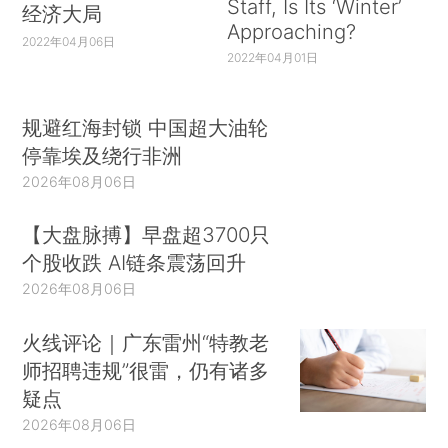
Staff, Is Its ‘Winter’
经济大局
Approaching?
2022年04月06日
2022年04月01日
规避红海封锁 中国超大油轮
停靠埃及绕行非洲
2026年08月06日
【大盘脉搏】早盘超3700只
个股收跌 AI链条震荡回升
2026年08月06日
火线评论｜广东雷州“特教老
师招聘违规”很雷，仍有诸多
疑点
2026年08月06日