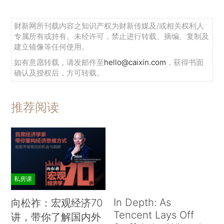
财新网所刊载内容之知识产权为财新传媒及/或相关权利人
专属所有或持有。未经许可，禁止进行转载、摘编、复制及
建立镜像等任何使用。
如有意愿转载，请发邮件至
hello@caixin.com
，获得书面
确认及授权后，方可转载。
推荐阅读
私房课
In Depth: As
向松祚：宏观经济70
Tencent Lays Off
讲，带你了解国内外