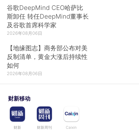
谷歌DeepMind CEO哈萨比
斯卸任 转任DeepMind董事长
及谷歌首席科学家
2026年08月06日
【地缘图志】商务部公布对美
反制清单，黄金大涨后持续性
如何
2026年08月06日
财新移动
财新
财新周刊
Caixin