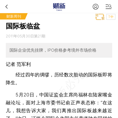
财新周刊
T中
国际板临盆
2011年05月30日第21期
国际企业优先挂牌，IPO价格参考境外市场价格
记者 范军利
经过四年的绸缪，历经数次胎动的国际板即将
降生。
5月20日，中国证监会主席尚福林在陆家嘴金
融论坛，面对上海市委书记俞正声表态称：“在这
儿，我想告诉大家，我们离推出国际板越来越近