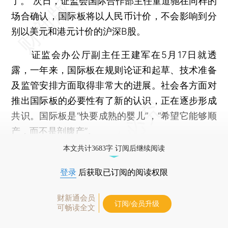
了。”次日，证监会国际合作部主任童道驰在同样的
场合确认，国际板将以人民币计价，不会影响到分
别以美元和港元计价的沪深B股。
证监会办公厅副主任王建军在5月17日就透
露，一年来，国际板在规则论证和起草、技术准备
及监管安排方面取得非常大的进展。社会各方面对
推出国际板的必要性有了新的认识，正在逐步形成
共识。国际板是“快要成熟的婴儿”，“希望它能够顺
产，而不是剖腹产”。
本文共计3683字 订阅后继续阅读
登录
后获取已订阅的阅读权限
财新通会员
订阅/会员升级
可畅读全文