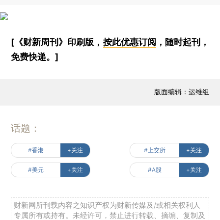
[《财新周刊》印刷版，
按此优惠订阅
，随时起刊，
免费快递。]
版面编辑：运维组
话题：
#香港
+关注
#上交所
+关注
#美元
+关注
#A股
+关注
财新网所刊载内容之知识产权为财新传媒及/或相关权利人
专属所有或持有。未经许可，禁止进行转载、摘编、复制及