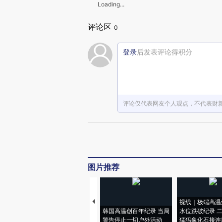
Loading...
评论区
0
登录
后发表评论得积分
评论仅代表网友个人观点，不代表财
图片推荐
视线｜极端高温
韩国高温创百年纪录 当局
水位跌破纪录 
警告停止一切户外活动
猛犸象化石接连