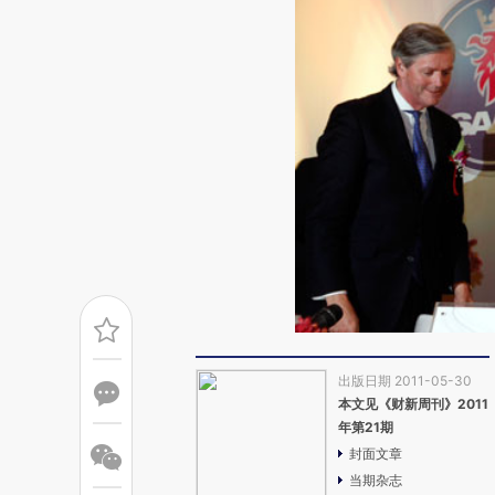
出版日期 2011-05-30
本文见《财新周刊》2011
年第21期
封面文章
当期杂志