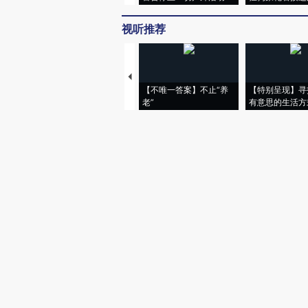
视听推荐
【不唯一答案】不止“养
【特别呈现】寻
老”
有意思的生活方