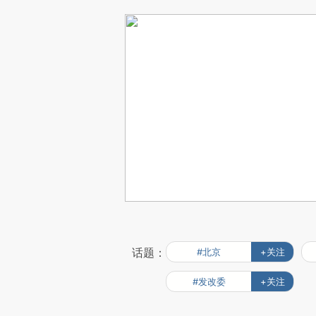
话题：
#北京
+关注
#发改委
+关注