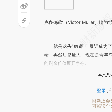
克多·穆勒（Victor Mulle
就是这头“病狮”，最近成为了
泰，再然后是庞大，现在是青年
的剩余价值展开争夺。
本文共计
登录
后
财新通会
可畅读全