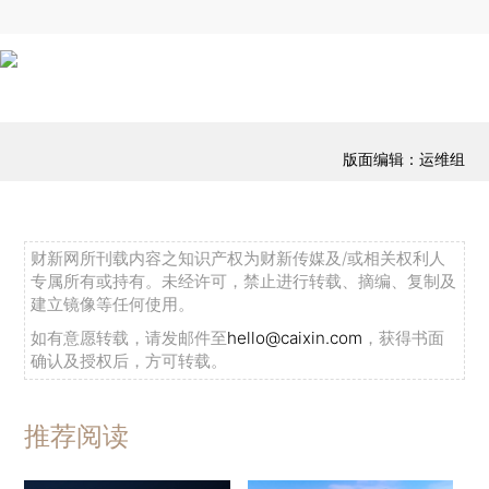
版面编辑：运维组
财新网所刊载内容之知识产权为财新传媒及/或相关权利人
专属所有或持有。未经许可，禁止进行转载、摘编、复制及
建立镜像等任何使用。
如有意愿转载，请发邮件至
hello@caixin.com
，获得书面
确认及授权后，方可转载。
推荐阅读