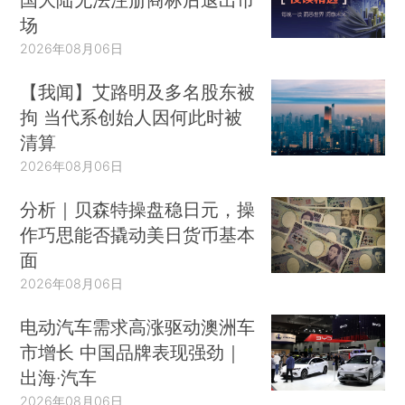
场
2026年08月06日
【我闻】艾路明及多名股东被
拘 当代系创始人因何此时被
清算
2026年08月06日
分析｜贝森特操盘稳日元，操
作巧思能否撬动美日货币基本
面
2026年08月06日
电动汽车需求高涨驱动澳洲车
市增长 中国品牌表现强劲｜
出海·汽车
2026年08月06日