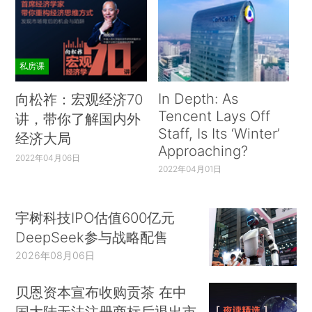
私房课
In Depth: As
向松祚：宏观经济70
Tencent Lays Off
讲，带你了解国内外
Staff, Is Its ‘Winter’
经济大局
Approaching?
2022年04月06日
2022年04月01日
宇树科技IPO估值600亿元
DeepSeek参与战略配售
2026年08月06日
贝恩资本宣布收购贡茶 在中
国大陆无法注册商标后退出市