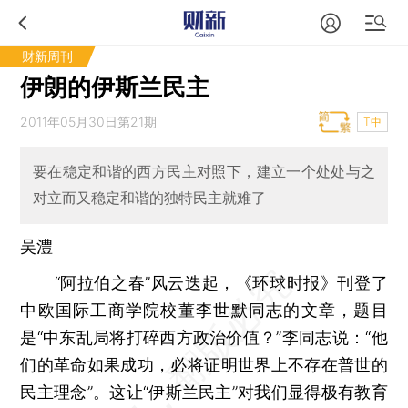
财新周刊
伊朗的伊斯兰民主
2011年05月30日第21期
T中
要在稳定和谐的西方民主对照下，建立一个处处与之
对立而又稳定和谐的独特民主就难了
吴澧
“阿拉伯之春”风云迭起，《环球时报》刊登了
中欧国际工商学院校董李世默同志的文章，题目
是“中东乱局将打碎西方政治价值？”李同志说：“他
们的革命如果成功，必将证明世界上不存在普世的
民主理念”。这让“伊斯兰民主”对我们显得极有教育