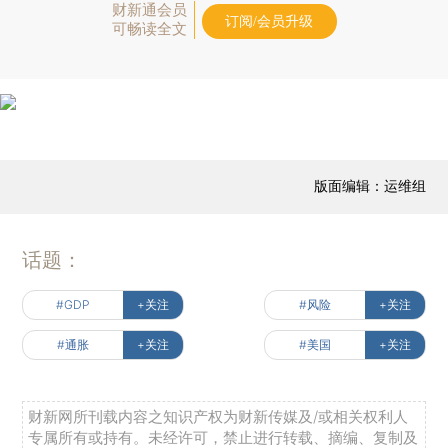
财新通会员
订阅/会员升级
可畅读全文
版面编辑：运维组
话题：
#GDP
+关注
#风险
+关注
#通胀
+关注
#美国
+关注
财新网所刊载内容之知识产权为财新传媒及/或相关权利人
专属所有或持有。未经许可，禁止进行转载、摘编、复制及