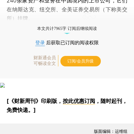
240余家资产和业务在中国境内的上市公司，它们
在纳斯达克、纽交所、全美证券交易所（下称美交
所）挂牌。
本文共计7965字 订阅后继续阅读
登录
后获取已订阅的阅读权限
财新通会员
订阅/会员升级
可畅读全文
[《财新周刊》印刷版，
按此优惠订阅
，随时起刊，
免费快递。]
版面编辑：运维组