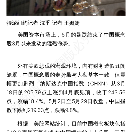
特派纽约记者 沈乎 记者
王姗姗
美国资本市场上，5月的暴跌结束了中国概念
股3月以来发动的猛烈涨势。
外有美欧悲观的宏观环境，内有财务造假丑闻
笼罩，中国概念股的走势虽与大盘基本一致，但震
幅更加剧烈。纳斯达克中国指数（CHXN）从3月
18日的205.79点上涨到4月底见顶，收于243.56
点，涨幅18.4%。5月2日至5月29日收盘，中国指
数下跌到219.63点，跌幅9.8%。
根据ｉ美股网站统计，目前中国概念板块包括