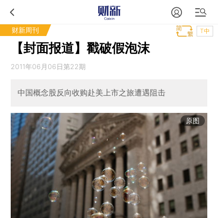
财新周刊
T中
【封面报道】戳破假泡沫
2011年06月06日第22期
中国概念股反向收购赴美上市之旅遭遇阻击
原图