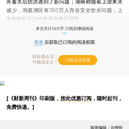
库蓄水后防洪遇到了新问题；湖南称随着上游来水
减少，洞庭湖区有350万人存在安全饮水问题；上
海则对长江口的盐渍化表示担忧。
本文共计5435字 订阅后继续阅读
登录
后获取已订阅的阅读权限
财新通会员
订阅/会员升级
可畅读全文
[《财新周刊》印刷版，
按此优惠订阅
，随时起刊，
免费快递。]
版面编辑：运维组