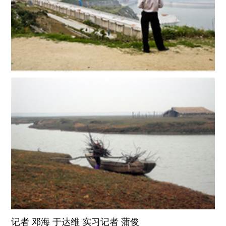
记者 邓海
于达维
实习记者 蒲俊