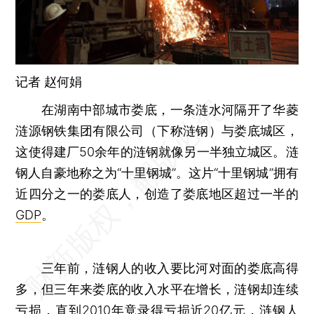
记者 赵何娟
在湖南中部城市娄底，一条涟水河隔开了华菱
涟源钢铁集团有限公司（下称涟钢）与娄底城区，
这使得建厂50余年的涟钢就像另一半独立城区。涟
钢人自豪地称之为“十里钢城”。这片“十里钢城”拥有
近四分之一的娄底人，创造了娄底地区超过一半的
GDP
。
三年前，涟钢人的收入要比河对面的娄底高得
多，但三年来娄底的收入水平在增长，涟钢却连续
亏损，直到2010年竟录得亏损近20亿元，涟钢人