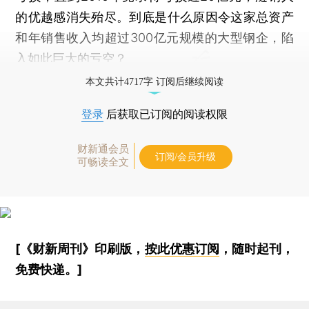
的优越感消失殆尽。到底是什么原因令这家总资产
和年销售收入均超过300亿元规模的大型钢企，陷
入如此巨大的亏空？
本文共计4717字 订阅后继续阅读
登录
后获取已订阅的阅读权限
财新通会员
订阅/会员升级
可畅读全文
[《财新周刊》印刷版，
按此优惠订阅
，随时起刊，
免费快递。]