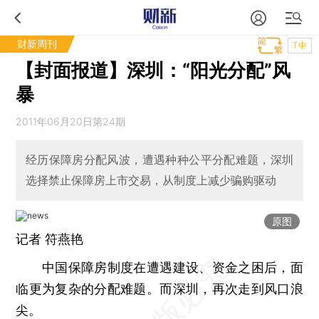
财新周刊
T中
【封面报道】深圳：“阳光分配”风
暴
2011年06月20日第24期
经历保障房分配风波，遭遇种种公平分配难题，深圳
选择禁止保障房上市交易，从制度上减少骗购驱动
原图
记者
符燕艳
中国保障房制度在遭遇建设、资金之困后，面
临更为复杂的分配难题。而深圳，再次走到风口浪
尖。