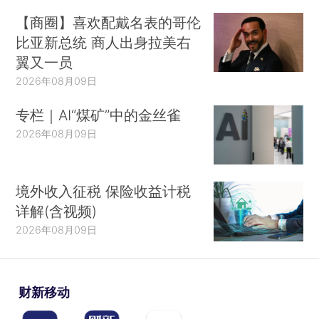
【商圈】喜欢配戴名表的哥伦
比亚新总统 商人出身拉美右
翼又一员
2026年08月09日
专栏｜AI“煤矿”中的金丝雀
2026年08月09日
境外收入征税 保险收益计税
详解(含视频)
2026年08月09日
财新移动