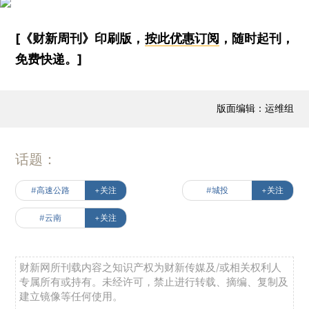
[《财新周刊》印刷版，
按此优惠订阅
，随时起刊，
免费快递。]
版面编辑：运维组
话题：
#高速公路
+关注
#城投
+关注
#云南
+关注
财新网所刊载内容之知识产权为财新传媒及/或相关权利人
专属所有或持有。未经许可，禁止进行转载、摘编、复制及
建立镜像等任何使用。