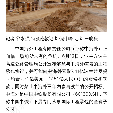
记者 谷永强 特派伦敦记者 倪伟峰 记者
王晓庆
中国海外工程有限责任公司（下称中海外）正
面临一场前所未有的危机。6月13日，业主方波兰
高速公路管理局公开宣布解除与中海外签署的工程
承包协议，并可能向中海外索取7.41亿波兰兹罗提
（约合2.71亿美元，17.51亿人民币）的赔偿和罚
款，同时禁止中海外三年内参与波兰的公开招标。
中海外是中国中铁股份有限公司（
601390.SH
，下
称中国中铁）下属专门从事国际工程承包的全资子
公司。