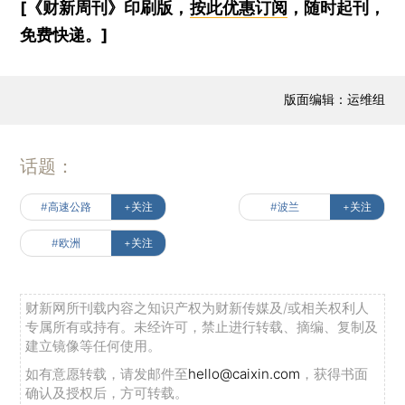
[《财新周刊》印刷版，
按此优惠订阅
，随时起刊，
免费快递。]
版面编辑：运维组
话题：
#高速公路
+关注
#波兰
+关注
#欧洲
+关注
财新网所刊载内容之知识产权为财新传媒及/或相关权利人
专属所有或持有。未经许可，禁止进行转载、摘编、复制及
建立镜像等任何使用。
如有意愿转载，请发邮件至
hello@caixin.com
，获得书面
确认及授权后，方可转载。