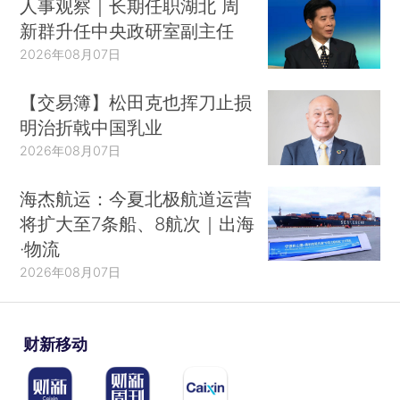
人事观察｜长期任职湖北 周
新群升任中央政研室副主任
2026年08月07日
【交易簿】松田克也挥刀止损
明治折戟中国乳业
2026年08月07日
海杰航运：今夏北极航道运营
将扩大至7条船、8航次｜出海
·物流
2026年08月07日
财新移动