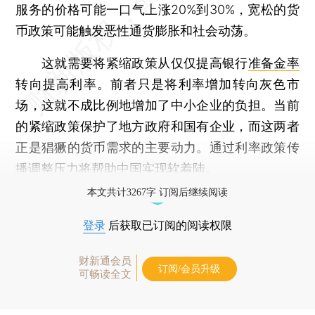
服务的价格可能一口气上涨20%到30%，宽松的货
币政策可能触发恶性通货膨胀和社会动荡。
这就需要将紧缩政策从仅仅提高银行
准备金率
转向提高利率。前者只是将利率增加转向灰色市
场，这就不成比例地增加了中小企业的负担。当前
的紧缩政策保护了地方政府和国有企业，而这两者
正是猖獗的货币需求的主要动力。通过利率政策传
播调整压力将帮助中国实现软着陆。
本文共计3267字 订阅后继续阅读
登录
后获取已订阅的阅读权限
财新通会员
订阅/会员升级
可畅读全文