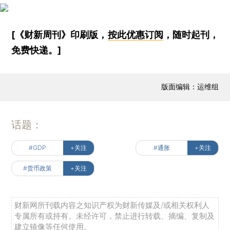
[《财新周刊》印刷版，
按此优惠订阅
，随时起刊，
免费快递。]
版面编辑：运维组
话题：
#GDP
+关注
#通胀
+关注
#货币政策
+关注
财新网所刊载内容之知识产权为财新传媒及/或相关权利人
专属所有或持有。未经许可，禁止进行转载、摘编、复制及
建立镜像等任何使用。