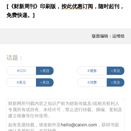
[《财新周刊》印刷版，
按此优惠订阅
，随时起刊，
免费快递。]
版面编辑：运维组
话题：
#G20
+关注
#通胀
+关注
#美元
+关注
#消费
+关注
财新网所刊载内容之知识产权为财新传媒及/或相关权利人
专属所有或持有。未经许可，禁止进行转载、摘编、复制及
建立镜像等任何使用。
如有意愿转载，请发邮件至
hello@caixin.com
，获得书面
确认及授权后，方可转载。