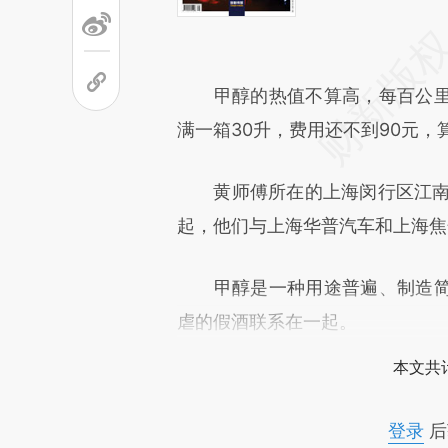
甲醇的热值不算高，每百公里
满一箱30升，费用还不到90元，
黄师傅所在的上海闵行区江南出
起，他们与上海华普汽车和上海焦
甲醇是一种用途普遍、制造简
虐的假酒联系在一起。
本文共计
登录
后