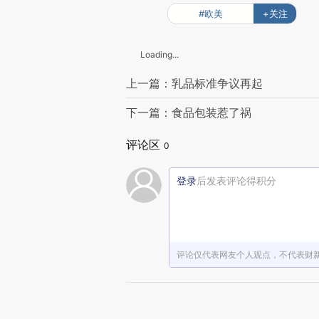
#欧美
+关注
Loading...
上一篇：乳品标准争议再起
下一篇：食品包装惹了祸
评论区
0
登录
后发表评论得积分
评论仅代表网友个人观点，不代表财