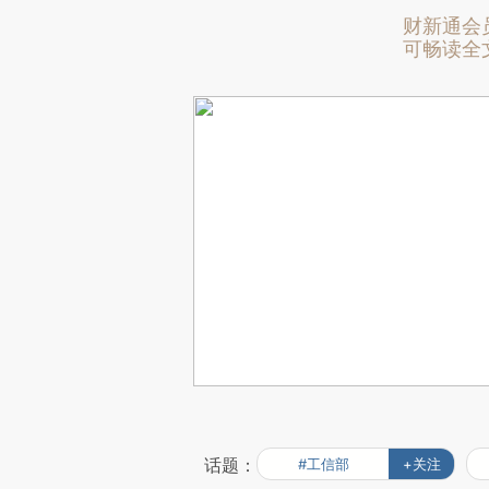
财新通会
可畅读全
话题：
#工信部
+关注