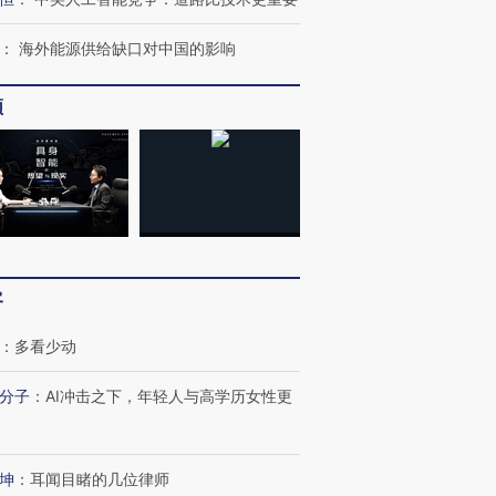
：
海外能源供给缺口对中国的影响
频
客
：
多看少动
分子
：
AI冲击之下，年轻人与高学历女性更
坤
：
耳闻目睹的几位律师